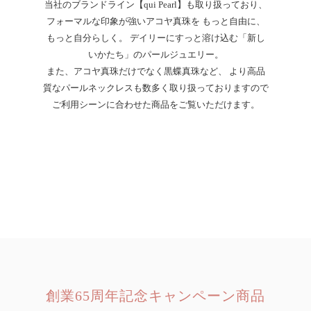
当社のブランドライン【qui Pearl】も取り扱っており、
フォーマルな印象が強いアコヤ真珠を もっと自由に、
もっと自分らしく。 デイリーにすっと溶け込む「新し
いかたち」のパールジュエリー。
また、アコヤ真珠だけでなく黒蝶真珠など、 より高品
質なパールネックレスも数多く取り扱っておりますので
ご利用シーンに合わせた商品をご覧いただけます。
創業65周年記念キャンペーン商品