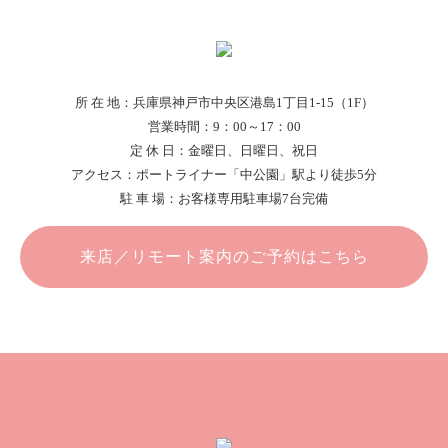
所 在 地：
兵庫県神戸市中央区港島1丁目1-15（1F）
営業時間：
9：00～17：00
定 休 日：
金曜日、日曜日、祝日
アクセス：
ポートライナー「中公園」駅より徒歩5分
駐 車 場：
お客様専用駐車場7台完備
来店／リモート案内のご予約はこちら