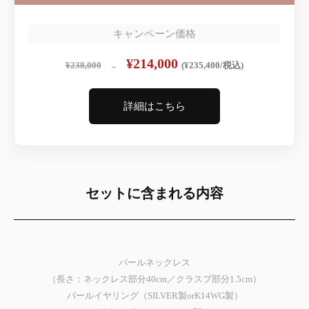
キャンペーン価格
¥214,000
¥238,000
(¥235,400/税込)
→
詳細はこちら
セットに含まれる内容
パールネックレス
（長さ：ネックレス部分40cm／クラスプ部分1.5cm）
パールイヤリング（SILVER製orK14WG製）