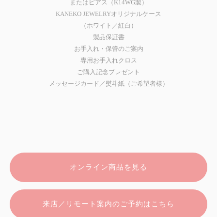
またはピアス（K14WG製）
KANEKO JEWELRYオリジナルケース
（ホワイト／紅白）
製品保証書
お手入れ・保管のご案内
専用お手入れクロス
ご購入記念プレゼント
メッセージカード／熨斗紙（ご希望者様）
オンライン商品を見る
来店／リモート案内のご予約はこちら