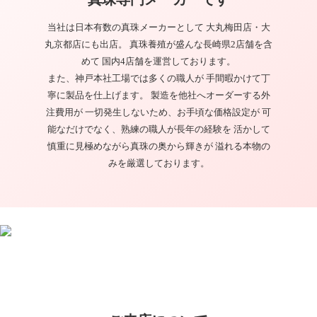
当社は日本有数の真珠メーカーとして 大丸梅田店・大
丸京都店にも出店。 真珠養殖が盛んな長崎県2店舗を含
めて 国内4店舗を運営しております。
また、神戸本社工場では多くの職人が 手間暇かけて丁
寧に製品を仕上げます。 製造を他社へオーダーする外
注費用が 一切発生しないため、お手頃な価格設定が 可
能なだけでなく、熟練の職人が長年の経験を 活かして
慎重に見極めながら真珠の奥から輝きが 溢れる本物の
みを厳選しております。