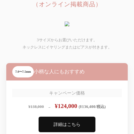
（オンライン掲載商品）
3サイズからお選びいただけます。
ネックレスにイヤリングまたはピアスが付きます。
小柄な人にもおすすめ
7.0〜7.5mm
キャンペーン価格
¥124,000
¥138,000
(¥136,400/税込)
→
詳細はこちら