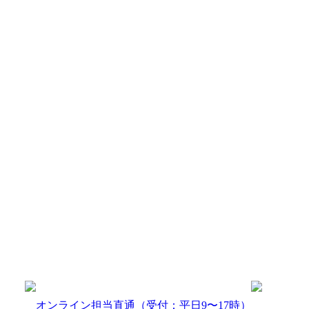
オンライン担当直通
（受付：平日9〜17時）