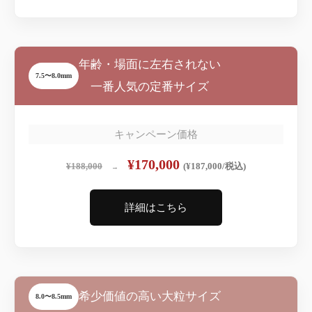
年齢・場面に左右されない
7.5〜8.0mm
一番人気の定番サイズ
キャンペーン価格
¥170,000
¥188,000
(¥187,000/税込)
→
詳細はこちら
希少価値の高い大粒サイズ
8.0〜8.5mm