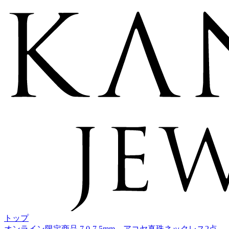
トップ
オンライン限定商品
7.0-7.5mm アコヤ真珠ネックレス2点