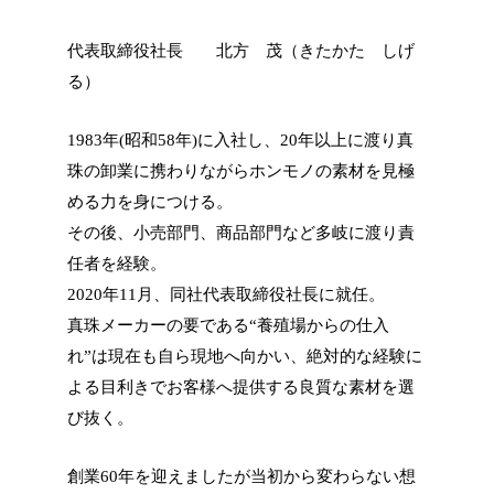
代表取締役社長 北方 茂（きたかた しげ
る）
1983年(昭和58年)に入社し、20年以上に渡り真
珠の卸業に携わりながらホンモノの素材を見極
める力を身につける。
その後、小売部門、商品部門など多岐に渡り責
任者を経験。
2020年11月、同社代表取締役社長に就任。
真珠メーカーの要である“養殖場からの仕入
れ”は現在も自ら現地へ向かい、絶対的な経験に
よる目利きでお客様へ提供する良質な素材を選
び抜く。
創業60年を迎えましたが当初から変わらない想