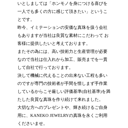
いとしましては「ホンモノを身につける喜びを
一人でも多くの方に感じて頂きたい」というこ
とです。
昨今、イミテーションの安価な真珠を扱う会社
もありますが当社は良質な素材にこだわって お
客様に提供したいと考えております。
またその為には、高い技術力と生産管理が必要
なので当社は仕入れから加工、販売までを一貫
して自社で行っております。
決して機械に代えることの出来ない工程も多い
のですが専門の技術者が手間を惜しまず手作業
しているからこそ厳しい評価基準(自社基準)を満
たした良質な真珠を作り続けて来れました。
大切な方へのプレゼントや、輝き続けるご自身
用に、KANEKO JEWELRYの真珠を永くご利用
くださいませ。