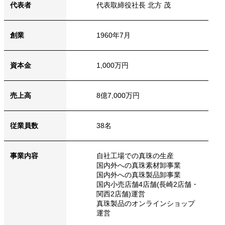
代表者
代表取締役社長
北方 茂
創業
1960年7月
資本金
1,000万円
売上高
8億7,000万円
従業員数
38名
事業内容
自社工場での真珠の生産
国内外への真珠素材卸事業
国内外への真珠製品卸事業
国内小売店舗4店舗(長崎2店舗・
関西2店舗)運営
真珠製品のオンラインショップ
運営